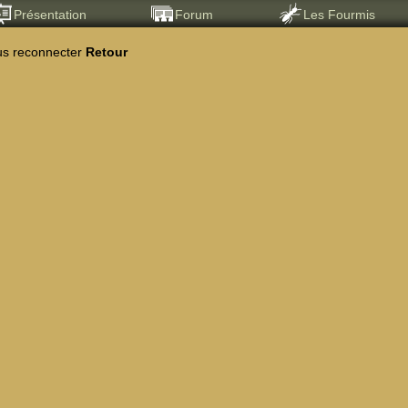
Présentation
Forum
Les Fourmis
us reconnecter
Retour